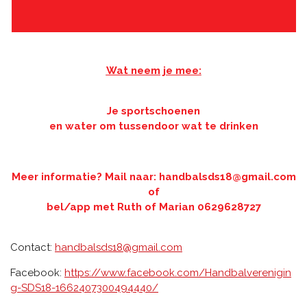
Wat neem je mee:
Je sportschoenen
en water om tussendoor wat te drinken
Meer informatie? Mail naar: handbalsds18@gmail.com
of
bel/app met Ruth of Marian 0629628727
Contact:
handbalsds18@gmail.com
Facebook:
https://www.facebook.com/Handbalverenigin
g-SDS18-1662407300494440/