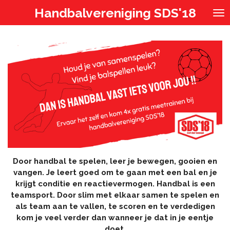
Ga
Handbalvereniging SDS'18
direct
naar
de
hoofdinhoud
Door handbal te spelen, leer je bewegen, gooien en
vangen. Je leert goed om te gaan met een bal en je
krijgt conditie en reactievermogen. Handbal is een
teamsport. Door slim met elkaar samen te spelen en
als team aan te vallen, te scoren en te verdedigen
kom je veel verder dan wanneer je dat in je eentje
doet.