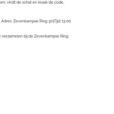
n, vindt de schat en kraak de code.
g
Adres: Zevenkampse Ring 301
Tijd: 13.00
 verzamelen bij de Zevenkampse Ring