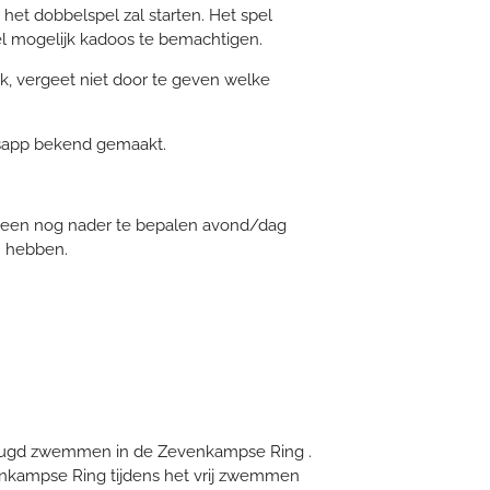
et dobbelspel zal starten. Het spel
eel mogelijk kadoos te bemachtigen.
k, vergeet niet door te geven welke
psapp bekend gemaakt.
 een nog nader te bepalen avond/dag
n hebben.
eugd zwemmen in de Zevenkampse Ring .
nkampse Ring tijdens het vrij zwemmen