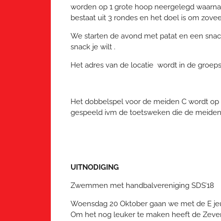
worden op 1 grote hoop neergelegd waarna h
bestaat uit 3 rondes en het doel is om zov
We starten de avond met patat en een snac
snack je wilt .
Het adres van de locatie wordt in de groe
Het dobbelspel voor de meiden C wordt op
gespeeld ivm de toetsweken die de meide
UITNODIGING
Zwemmen met handbalvereniging SDS’18
Woensdag 20 Oktober gaan we met de E j
Om het nog leuker te maken heeft de Zeve