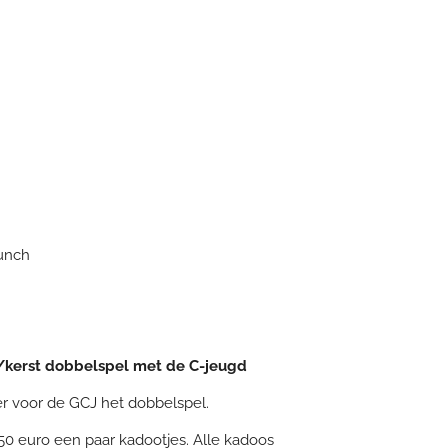
Lunch
s/kerst dobbelspel met de C-jeugd
er voor de GCJ het dobbelspel.
50 euro een paar kadootjes. Alle kadoos