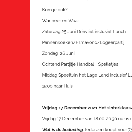
Kom je ook?
Wanneer en Waar
Zaterdag 25 Juni Drievliet inclusief Lunch
Pannenkoeken/Filmavond/Logeerpartij
Zondag 26 Juni
Ochtend Partijtje Handbal + Spelletjes
Middag Speeltuin het Lage Land inclusief 
15:00 naar Huis
Vrijdag 17 December 2021 Het sinterklaa
Vrijdag 17 December van 18.00-20.30 uur is 
Wat is de bedoeling
:
Iedereen koopt voor 7,