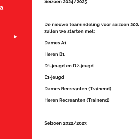
Seizoen 2024/2025
a
De nieuwe teamindeling voor seizoen 202
zullen we starten met:
Dames A1
Heren B1
D1-jeugd en D2-jeugd
E1-jeugd
Dames Recreanten (Trainend)
Heren Recreanten (Trainend)
Seizoen 2022/2023