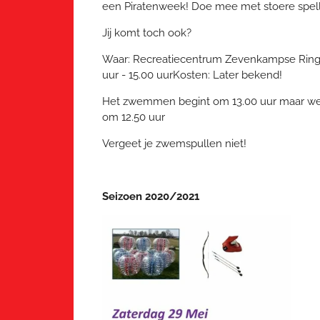
een Piratenweek! Doe mee met stoere spelle
Jij komt toch ook?
Waar: Recreatiecentrum Zevenkampse Rin
uur - 15.00 uur
Kosten: Later bekend!
Het zwemmen begint om 13.00 uur maar we
om 12.50 uur
Vergeet je zwemspullen niet!
Seizoen 2020/2021